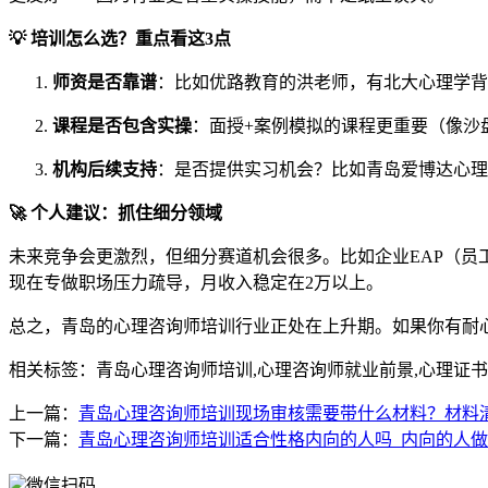
💡 培训怎么选？重点看这3点
师资是否靠谱
：比如优路教育的洪老师，有北大心理学背
课程是否包含实操
：面授+案例模拟的课程更重要（像沙
机构后续支持
：是否提供实习机会？比如青岛爱博达心理教
🚀 个人建议：抓住细分领域
未来竞争会更激烈，但细分赛道机会很多。比如企业EAP（
现在专做职场压力疏导，月收入稳定在2万以上。
总之，青岛的心理咨询师培训行业正处在上升期。如果你有耐
相关标签：青岛心理咨询师培训,心理咨询师就业前景,心理证书改
上一篇：
青岛心理咨询师培训现场审核需要带什么材料？材料
下一篇：
青岛心理咨询师培训适合性格内向的人吗_内向的人
微信扫码