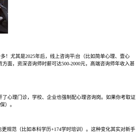
！尤其是2025年后，线上咨询平|台（比如简单心理、壹心
，资深咨询师时薪可达500-2000元，高端咨询师年收入甚
都开了心理门诊，学校、企业也强制配心理咨询岗。如果你考取证
社保）。
也更规范（比如本科学历+174学时培训）。这种变化其实对新手