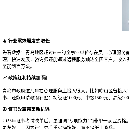
🔥 行业需求爆发式增长
先看数据：青岛地区超过60%的企事业单位存在员工心理服务需
理）快速发展，咨询师还能通过远程服务触达全国客户，收入渠
至能到百万级。
📈 政策红利持续加|码|
青岛市政府这几年在心理服务上投入很大。比如崂山区曾投入1
书，还能申请政府补贴：初级证1000元、中级1500元、高级
🎯 证书改革带来新机遇
2025年证书考试改革后，更强调“专项能力”而非单一从业资
更友好——因为行业更看重实操技能，而不是纸上谈兵。