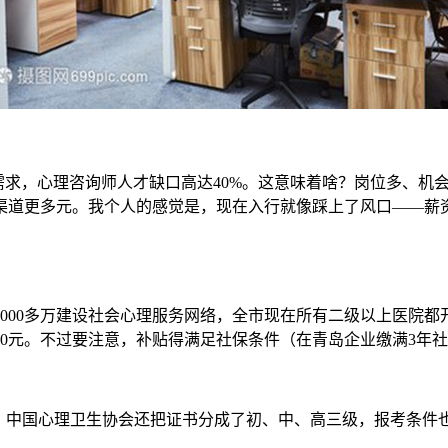
求，心理咨询师人才缺口高达40%。这意味着啥？岗位多、机会多
道更多元。我个人的感觉是，现在入行就像踩上了风口——薪资方面
000多万建设社会心理服务网络，全市现在所有二级以上医院
2000元。不过要注意，补贴得满足社保条件（在青岛企业缴满3年
格。中国心理卫生协会还把证书分成了初、中、高三级，报考条件