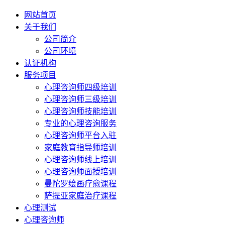
网站首页
关于我们
公司简介
公司环境
认证机构
服务项目
心理咨询师四级培训
心理咨询师三级培训
心理咨询师技能培训
专业的心理咨询服务
心理咨询师平台入驻
家庭教育指导师培训
心理咨询师线上培训
心理咨询师面授培训
曼陀罗绘画疗愈课程
萨提亚家庭治疗课程
心理测试
心理咨询师