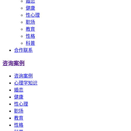
婚恋
健康
性心理
职场
教育
性格
科普
合作联系
咨询案例
咨询案例
心理学知识
婚恋
健康
性心理
职场
教育
性格