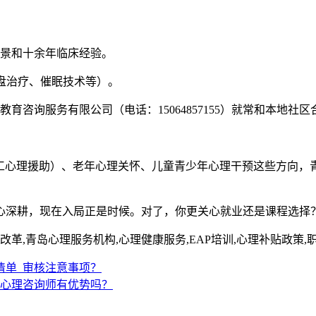
景和十余年临床经验。
盘治疗、催眠技术等）。
育咨询服务有限公司（电话：15064857155）就常和本地
员工心理援助）、老年心理关怀、儿童青少年心理干预这些方向，
心深耕，现在入局正是时候。对了，你更关心就业还是课程选择
革,青岛心理服务机构,心理健康服务,EAP培训,心理补贴政策,
清单_审核注意事项？
做心理咨询师有优势吗？