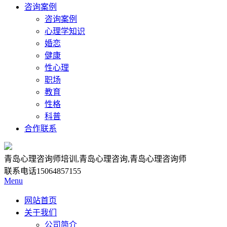
咨询案例
咨询案例
心理学知识
婚恋
健康
性心理
职场
教育
性格
科普
合作联系
青岛心理咨询师培训,青岛心理咨询,青岛心理咨询师
联系电话
15064857155
Menu
网站首页
关于我们
公司简介