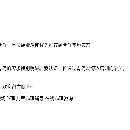
社区合作，学员结业后能优先推荐到合作基地实习。
青岛的需求特别明显。我认识一位通过青岛爱博达培训的学员，
？欢迎留言聊聊~
职场心理,儿童心理辅导,在线心理咨询