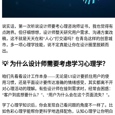
说实话，第一次听说设计师要考心理咨询师证书，我也觉得有
点跨界。但仔细想想，设计师整天研究用户需求、沟通方案改
稿，这不就是天天在和“人心”打交道吗？在青岛这样的创意城
市，多一项心理学技能，说不定真能让你在设计圈里脱颖而
出。
💡 为什么设计师需要考虑学习心理学？
咱们先看看设计工作本身——无论是UI设计要抓住用户的使
用习惯，还是平面设计要传达准确的情绪感受，其实都离不开
对心理活动的理解。有些设计师在接到需求时，经常会困惑：
“客户到底想要什么？”、“用户为什么会在这个页面流失？”。
学了心理学知识后，你会发现自己看问题的角度不一样了。比
如色彩心理学能帮你更科学地选择配色，认知心理学让你明白