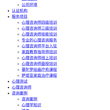
公司环境
认证机构
服务项目
心理咨询师四级培训
心理咨询师三级培训
心理咨询师技能培训
专业的心理咨询服务
心理咨询师平台入驻
家庭教育指导师培训
心理咨询师线上培训
心理咨询师面授培训
曼陀罗绘画疗愈课程
萨提亚家庭治疗课程
心理测试
心理咨询师
咨询案例
咨询案例
心理学知识