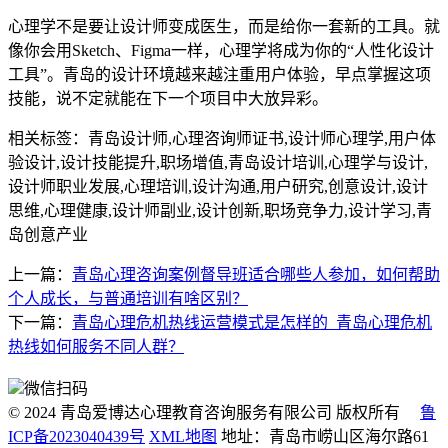
心理学不是要让设计师变成医生，而是给你一套新的工具。就
像你会用Sketch、Figma一样，心理学将成为你的“人性化设计
工具”。青岛的设计环境越来越注重用户体验，早点掌握这项
技能，说不定就能在下一个项目中大放异彩。
相关标签：青岛设计师,心理咨询师证书,设计师心理学,用户体
验设计,设计技能提升,职场增值,青岛设计培训,心理学与设计,
设计师职业发展,心理培训,设计沟通,用户研究,创意设计,设计
思维,心理健康,设计师副业,设计创新,职场竞争力,设计学习,青
岛创意产业
上一篇：
青岛心理咨询案例督导班适合哪些人参加，如何帮助
个人成长，与普通培训有啥区别？
下一篇：
青岛心理危机热线运营模式是怎样的_青岛心理危机
热线如何服务不同人群？
微信扫码
© 2024 青岛爱博达心理教育咨询服务有限公司 版权所有
鲁
ICP备2023040439号
XML地图
地址：青岛市崂山区海尔路61