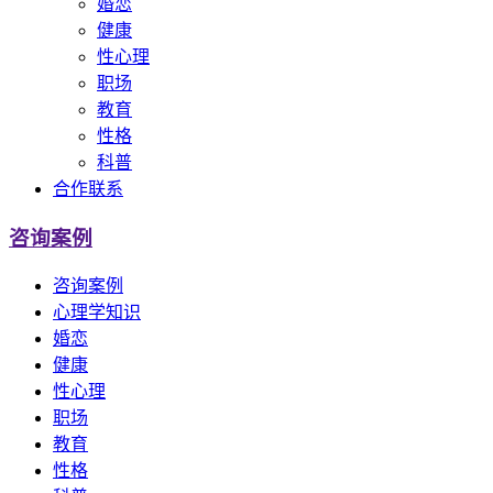
婚恋
健康
性心理
职场
教育
性格
科普
合作联系
咨询案例
咨询案例
心理学知识
婚恋
健康
性心理
职场
教育
性格