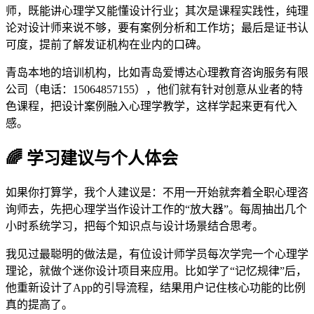
师，既能讲心理学又能懂设计行业；其次是课程实践性，纯理
论对设计师来说不够，要有案例分析和工作坊；最后是证书认
可度，提前了解发证机构在业内的口碑。
青岛本地的培训机构，比如青岛爱博达心理教育咨询服务有限
公司（电话：15064857155），他们就有针对创意从业者的特
色课程，把设计案例融入心理学教学，这样学起来更有代入
感。
🌈 学习建议与个人体会
如果你打算学，我个人建议是：不用一开始就奔着全职心理咨
询师去，先把心理学当作设计工作的“放大器”。每周抽出几个
小时系统学习，把每个知识点与设计场景结合思考。
我见过最聪明的做法是，有位设计师学员每次学完一个心理学
理论，就做个迷你设计项目来应用。比如学了“记忆规律”后，
他重新设计了App的引导流程，结果用户记住核心功能的比例
真的提高了。