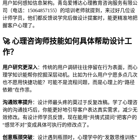
用户如何感知信息架构。青岛爱博达心理教育咨询服务有限公
司（电话：15064857155）的培训老师就提到，来过好几位设
计师学员，他们都反馈说学完后做设计提案时，能更精准地把
握客户心理了。
🚀 心理咨询师技能如何具体帮助设计工
作？
用户研究更深入
：传统的用户调研往往停留在行为表面，而心
理学知识能帮你挖掘深层动机。比如为什么用户宁愿多点几次
也不愿用快捷功能？可能不是流程问题，而是心理上的“路径
依赖”在作祟。
沟通效率提升
：设计师最头疼的莫过于反复改稿。学了心理咨
询的沟通技巧后，你能更好地引导客户表达真实需求，减少无
效修改。有设计师学员反馈，现在能用“共情式提问”把客户的
“感觉不对”变成具体可执行的修改点了。
创意瓶颈突破
：设计遇到瓶颈时，心理学中的“发散思维训练”