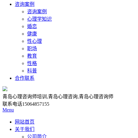
咨询案例
咨询案例
心理学知识
婚恋
健康
性心理
职场
教育
性格
科普
合作联系
青岛心理咨询师培训,青岛心理咨询,青岛心理咨询师
联系电话
15064857155
Menu
网站首页
关于我们
公司简介