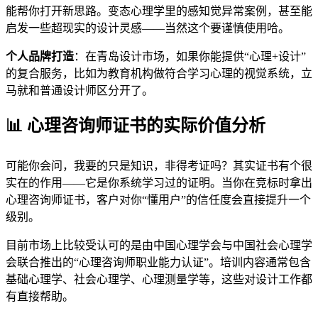
能帮你打开新思路。变态心理学里的感知觉异常案例，甚至能
启发一些超现实的设计灵感——当然这个要谨慎使用哈。
个人品牌打造
：在青岛设计市场，如果你能提供“心理+设计”
的复合服务，比如为教育机构做符合学习心理的视觉系统，立
马就和普通设计师区分开了。
📊 心理咨询师证书的实际价值分析
可能你会问，我要的只是知识，非得考证吗？其实证书有个很
实在的作用——它是你系统学习过的证明。当你在竞标时拿出
心理咨询师证书，客户对你“懂用户”的信任度会直接提升一个
级别。
目前市场上比较受认可的是由中国心理学会与中国社会心理学
会联合推出的“心理咨询师职业能力认证”。培训内容通常包含
基础心理学、社会心理学、心理测量学等，这些对设计工作都
有直接帮助。