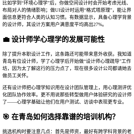
比如学到“环境心理学”后，你做空间设计时会开始考虑光线、
布局对人的情绪影响；做UI设计时运用“格式塔原理”，能让界
面信息更符合人类的认知习惯。有数据显示，具备心理学背景
的设计师，其设计方案用户满意度平均高出27%。
💼 设计师学心理学的发展可能性
除了提升本职设计工作，这条路还可能带来意外收获。我知道
青岛有位设计师，学了心理学后开始做“设计师心理疏导”工作
坊，因为太了解这行的压力点了，现在很多设计公司都请她去
做员工关怀。
还有设计师把心理学知识用在设计团队管理上，用心理测评优
化团队协作效率。更不用说那些转型做用户体验研究的设计师
了——心理学基础让他们在用户测试、访谈中表现更专业。
🎯 在青岛如何选择靠谱的培训机构？
挑选机构时要注意几点：首先是师资，最好有跨学科背景的老