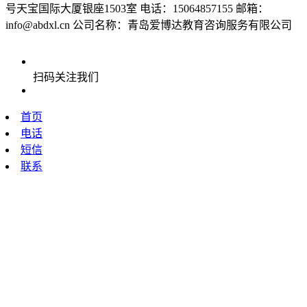
号天宝国际大厦银座1503室
电话：15064857155
邮箱：
info@abdxl.cn
公司名称：青岛爱博达教育咨询服务有限公司
扫码关注我们
首页
电话
短信
联系