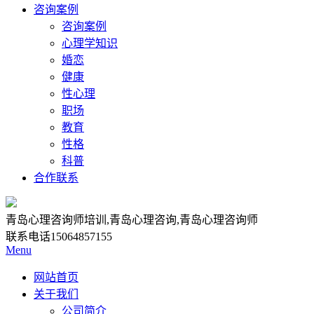
咨询案例
咨询案例
心理学知识
婚恋
健康
性心理
职场
教育
性格
科普
合作联系
青岛心理咨询师培训,青岛心理咨询,青岛心理咨询师
联系电话
15064857155
Menu
网站首页
关于我们
公司简介