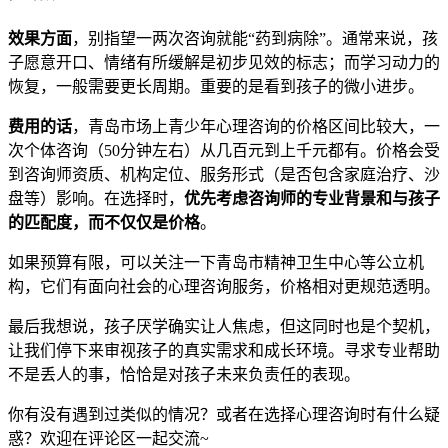
效果方面
，别指望一两次咨询就能“药到病除”。通常来说，孩
子愿意开口、情绪有所缓解是初步见效的标志；而学习动力的
恢复，一般需要更长周期。重要的是看到孩子的微小进步。
费用的话
，青岛市场上青少年心理咨询的价格区间比较大，一
次个体咨询（50分钟左右）从几百元到上千元都有。价格会受
到咨询师资质、机构定位、服务形式（是否包含家庭治疗、沙
盘等）影响。在选择时，
优先考虑咨询师的专业背景和与孩子
的匹配度，而不仅仅是价格
。
如果预算有限，可以关注一下青岛市精神卫生中心等公立机
构，它们有面向社会的心理咨询服务，价格相对更规范透明。
最后我想说，孩子厌学确实让人焦虑，但这同时也是个契机，
让我们停下来审视孩子的真实需求和成长环境。寻求专业帮助
不是丢人的事，恰恰是对孩子未来负责任的表现。
你有没有遇到过类似的情况？或者在选择心理咨询时有什么疑
惑？欢迎在评论区一起交流~