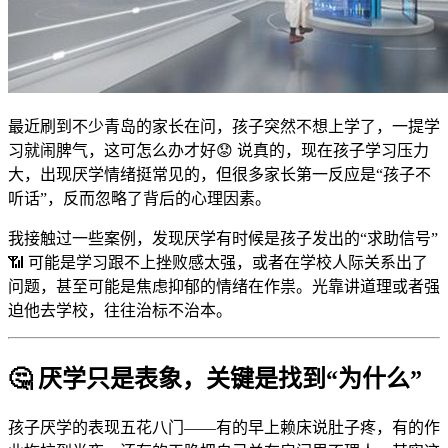
最近刷到不少青岛的家长在问，孩子突然不想上学了，一提学
习就闹脾气，这可怎么办才好😟 说真的，现在孩子学习压力
大，出现厌学情绪挺常见的，但很多家长第一反应是“孩子不
听话”，反而忽略了背后的心理因素。
我接触过一些案例，发现厌学有时候是孩子发出的“求助信号”
📶 可能是学习跟不上挫败感太强，或者在学校人际关系出了
问题，甚至可能是焦虑抑郁的情绪在作祟。光靠讲道理或者强
迫他去学校，往往治标不治本。
🤔 厌学只是表象，关键是找到“为什么”
孩子厌学的表现五花八门——有的早上赖床说肚子疼，有的作