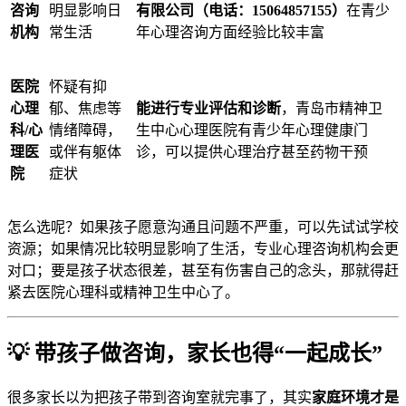
咨询
明显影响日
有限公司（电话：15064857155）
在青少
机构
常生活
年心理咨询方面经验比较丰富
医院
怀疑有抑
心理
郁、焦虑等
能进行专业评估和诊断
，青岛市精神卫
科/心
情绪障碍，
生中心心理医院有青少年心理健康门
理医
或伴有躯体
诊，可以提供心理治疗甚至药物干预
院
症状
怎么选呢？如果孩子愿意沟通且问题不严重，可以先试试学校
资源；如果情况比较明显影响了生活，专业心理咨询机构会更
对口；要是孩子状态很差，甚至有伤害自己的念头，那就得赶
紧去医院心理科或精神卫生中心了。
💡 带孩子做咨询，家长也得“一起成长”
很多家长以为把孩子带到咨询室就完事了，其实
家庭环境才是