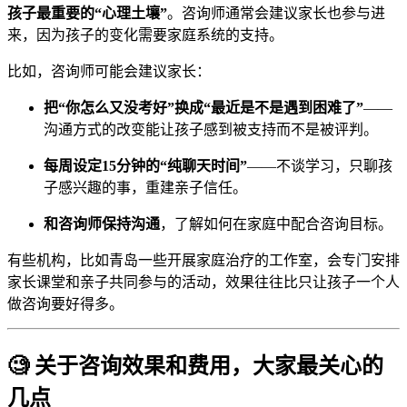
孩子最重要的“心理土壤”
。咨询师通常会建议家长也参与进
来，因为孩子的变化需要家庭系统的支持。
比如，咨询师可能会建议家长：
把“你怎么又没考好”换成“最近是不是遇到困难了”
——
沟通方式的改变能让孩子感到被支持而不是被评判。
每周设定15分钟的“纯聊天时间”
——不谈学习，只聊孩
子感兴趣的事，重建亲子信任。
和咨询师保持沟通
，了解如何在家庭中配合咨询目标。
有些机构，比如青岛一些开展家庭治疗的工作室，会专门安排
家长课堂和亲子共同参与的活动，效果往往比只让孩子一个人
做咨询要好得多。
🧐 关于咨询效果和费用，大家最关心的
几点