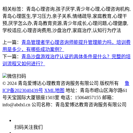
相关标签：青岛心理咨询,孩子厌学,青少年心理,心理咨询机构,
青岛心理医生,学习压力,亲子关系,情绪疏导,家庭教育,心理干
预,厌学怎么办,青岛教育资源,青少年成长,心理问题,心理健康,
学校适应,心理咨询费用,沙盘治疗,家庭治疗,认知行为疗法
上一篇：
青岛管理者学心理咨询师能提升管理能力吗，培训费
用是多少，有哪些成功案例？
下一篇：
青岛沙盘游戏治疗认证的具体条件是什么？完整的培
训流程又如何进行？
微信扫码
© 2024 青岛爱博达心理教育咨询服务有限公司 版权所有
鲁
ICP备2023040439号
XML地图
地址：青岛市崂山区海尔路61
号天宝国际大厦银座1503室
电话：15064857155
邮箱：
info@abdxl.cn
公司名称：青岛爱博达教育咨询服务有限公司
扫码关注我们