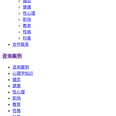
婚恋
健康
性心理
职场
教育
性格
科普
合作联系
咨询案例
咨询案例
心理学知识
婚恋
健康
性心理
职场
教育
性格