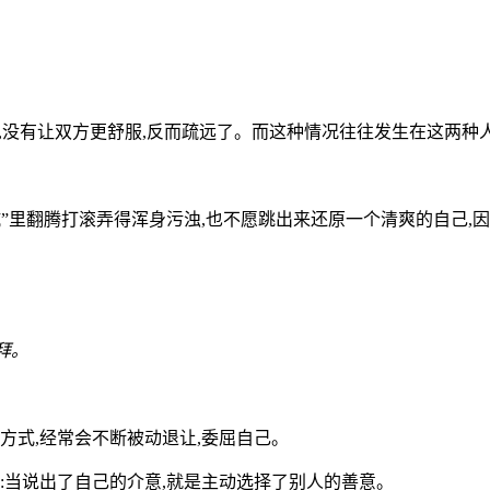
话,没有让双方更舒服,反而疏远了。而这种情况往往发生在这两种人
坑”里翻腾打滚弄得浑身污浊,也不愿跳出来还原一个清爽的自己
拜。
方式,经常会不断被动退让,委屈自己。
:当说出了自己的介意,就是主动选择了别人的善意。