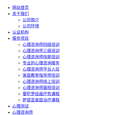
网站首页
关于我们
公司简介
公司环境
认证机构
服务项目
心理咨询师四级培训
心理咨询师三级培训
心理咨询师技能培训
专业的心理咨询服务
心理咨询师平台入驻
家庭教育指导师培训
心理咨询师线上培训
心理咨询师面授培训
曼陀罗绘画疗愈课程
萨提亚家庭治疗课程
心理测试
心理咨询师