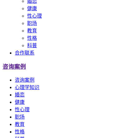
婚恋
健康
性心理
职场
教育
性格
科普
合作联系
咨询案例
咨询案例
心理学知识
婚恋
健康
性心理
职场
教育
性格