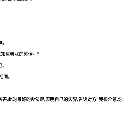
声。
就知道看我的笑话。”
犯。
相同。
害,此时最好的办法是,表明自己的边界,告诉对方“我很介意,你