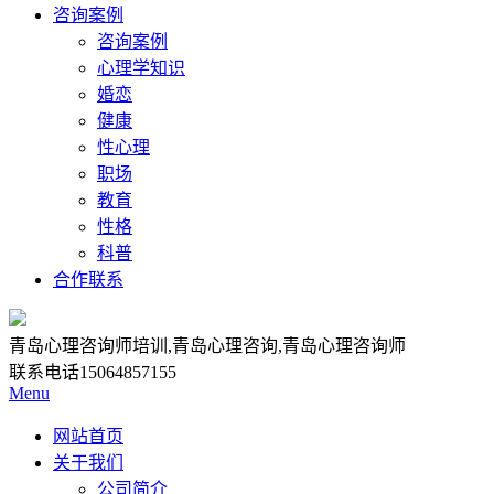
咨询案例
咨询案例
心理学知识
婚恋
健康
性心理
职场
教育
性格
科普
合作联系
青岛心理咨询师培训,青岛心理咨询,青岛心理咨询师
联系电话
15064857155
Menu
网站首页
关于我们
公司简介