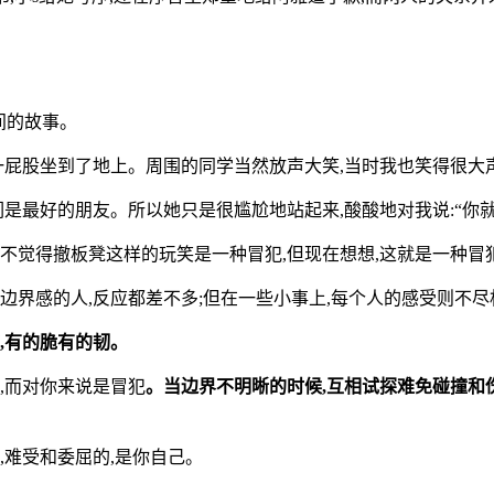
间的故事。
她一屁股坐到了地上。周围的同学当然放声大笑,当时我也笑得很大
们是最好的朋友。所以她只是很尴尬地站起来,酸酸地对我说:“你
我不觉得撤板凳这样的玩笑是一种冒犯,但现在想想,这就是一种冒
边界感的人,反应都差不多;但在一些小事上,每个人的感受则不尽
,有的脆有的韧。
,而对你来说是冒犯
。当边界不明晰的时候,互相试探难免碰撞和伤
,难受和委屈的,是你自己。