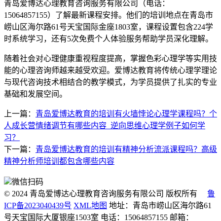
青岛爱博达心理教育咨询服务有限公司（电话：
15064857155）了解最新课程安排。他们的培训地点在青岛市
崂山区海尔路61号天宝国际金座1803室，课程设置包含224学
时系统学习，还有5次免费个人体验服务帮助学员深化理解。
随着社会对心理健康重视程度提高，掌握色彩心理学等实用技
能的心理咨询师越来越受欢迎。爱博达教育将传统心理学理论
与现代咨询技术相结合的教学模式，为学员提供了扎实的专业
基础和发展空间。
上一篇：
青岛爱博达教育的培训有火墙悖论心理学课程吗？个
人成长营情绪调节有哪些内容_逆向思维心理学例子如何学
习？
下一篇：
青岛爱博达教育的培训有精神分析流派课程吗？高级
精神分析师培训都包含哪些内容
微信扫码
© 2024 青岛爱博达心理教育咨询服务有限公司 版权所有
鲁
ICP备2023040439号
XML地图
地址：青岛市崂山区海尔路61
号天宝国际大厦银座1503室
电话：15064857155
邮箱：