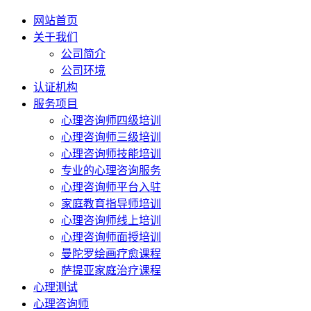
网站首页
关于我们
公司简介
公司环境
认证机构
服务项目
心理咨询师四级培训
心理咨询师三级培训
心理咨询师技能培训
专业的心理咨询服务
心理咨询师平台入驻
家庭教育指导师培训
心理咨询师线上培训
心理咨询师面授培训
曼陀罗绘画疗愈课程
萨提亚家庭治疗课程
心理测试
心理咨询师