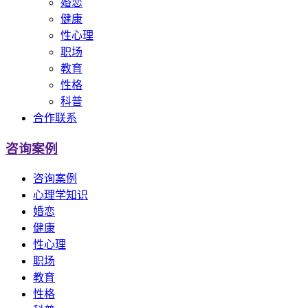
婚恋
健康
性心理
职场
教育
性格
科普
合作联系
咨询案例
咨询案例
心理学知识
婚恋
健康
性心理
职场
教育
性格