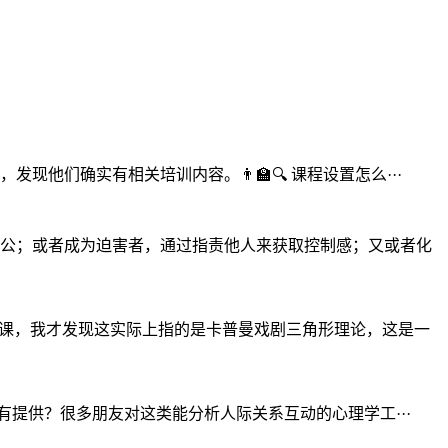
们确实有相关培训内容。👨‍🏫🔍 课程设置怎么···
公；或者成为迫害者，通过指责他人来获取控制感；又或者化
开课，我才发现这实际上指的是卡普曼戏剧三角形理论，这是一
有提供？很多朋友对这类能分析人际关系互动的心理学工···