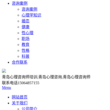
咨询案例
咨询案例
心理学知识
婚恋
健康
性心理
职场
教育
性格
科普
合作联系
青岛心理咨询师培训,青岛心理咨询,青岛心理咨询师
联系电话
15064857155
Menu
网站首页
关于我们
公司简介