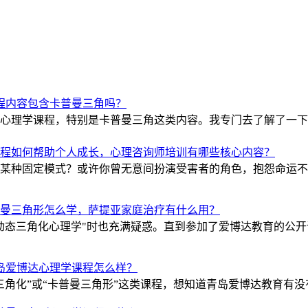
程内容包含卡普曼三角吗？
学课程，特别是卡普曼三角这类内容。我专门去了解了一下，发现他
程如何帮助个人成长，心理咨询师培训有哪些核心内容？
某种固定模式？或许你曾无意间扮演受害者的角色，抱怨命运不
曼三角形怎么学，萨提亚家庭治疗有什么用？
动态三角化心理学"时也充满疑惑。直到参加了爱博达教育的公
岛爱博达心理学课程怎么样？
角化”或“卡普曼三角形”这类课程，想知道青岛爱博达教育有没